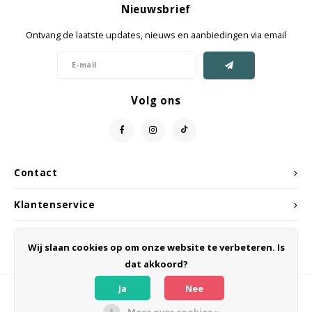
Nieuwsbrief
Jassen & Mantels
Ontvang de laatste updates, nieuws en aanbiedingen via email
Broeken
Jeans
Volg ons
Shorts
Jumpsuit
Contact
Sjaals
Klantenservice
Mijn account
Wij slaan cookies op om onze website te verbeteren. Is
dat akkoord?
Ja
Nee