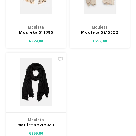
Jassen & Mantels
Broeken
Mouleta
Mouleta
Mouleta 511786
Mouleta 521502 2
Jeans
€329,00
€259,00
Shorts
Jumpsuit
Sjaals
Mouleta
Mouleta 521502 1
€259,00