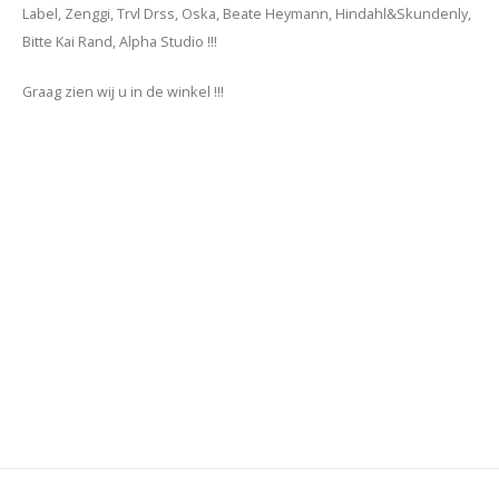
Label, Zenggi, Trvl Drss, Oska, Beate Heymann, Hindahl&Skundenly,
Bitte Kai Rand, Alpha Studio !!!
Graag zien wij u in de winkel !!!