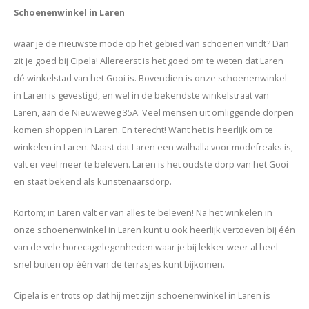
Schoenenwinkel in Laren
waar je de nieuwste mode op het gebied van schoenen vindt? Dan
zit je goed bij Cipela! Allereerst is het goed om te weten dat Laren
dé winkelstad van het Gooi is. Bovendien is onze schoenenwinkel
in Laren is gevestigd, en wel in de bekendste winkelstraat van
Laren, aan de Nieuweweg 35A. Veel mensen uit omliggende dorpen
komen shoppen in Laren. En terecht! Want het is heerlijk om te
winkelen in Laren. Naast dat Laren een walhalla voor modefreaks is,
valt er veel meer te beleven. Laren is het oudste dorp van het Gooi
en staat bekend als kunstenaarsdorp.
Kortom; in Laren valt er van alles te beleven! Na het winkelen in
onze schoenenwinkel in Laren kunt u ook heerlijk vertoeven bij één
van de vele horecagelegenheden waar je bij lekker weer al heel
snel buiten op één van de terrasjes kunt bijkomen.
Cipela is er trots op dat hij met zijn schoenenwinkel in Laren is