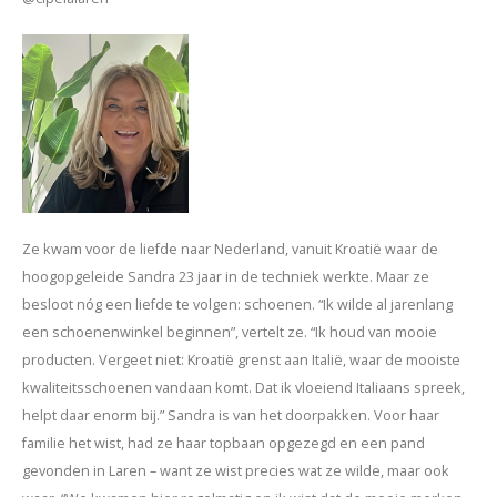
Jassen & Mantels
Broeken
Jeans
Shorts
Jumpsuit
Ze kwam voor de liefde naar Nederland, vanuit Kroatië waar de
hoogopgeleide Sandra 23 jaar in de techniek werkte. Maar ze
Sjaals
besloot nóg een liefde te volgen: schoenen. “Ik wilde al jarenlang
een schoenenwinkel beginnen”, vertelt ze. “Ik houd van mooie
producten. Vergeet niet: Kroatië grenst aan Italië, waar de mooiste
kwaliteitsschoenen vandaan komt. Dat ik vloeiend Italiaans spreek,
helpt daar enorm bij.” Sandra is van het doorpakken. Voor haar
familie het wist, had ze haar topbaan opgezegd en een pand
gevonden in Laren – want ze wist precies wat ze wilde, maar ook