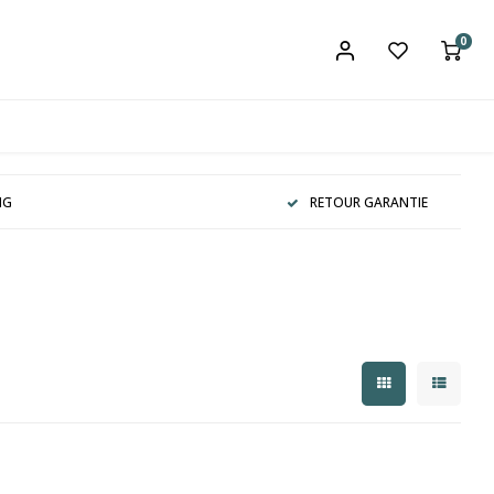
0
NG
RETOUR GARANTIE