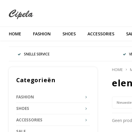
HOME
FASHION
SHOES
ACCESSORIES
SA
SNELLE SERVICE
V
HOME
Categorieën
elen
FASHION
Nieuwste
SHOES
ACCESSORIES
Geen produ
SALE