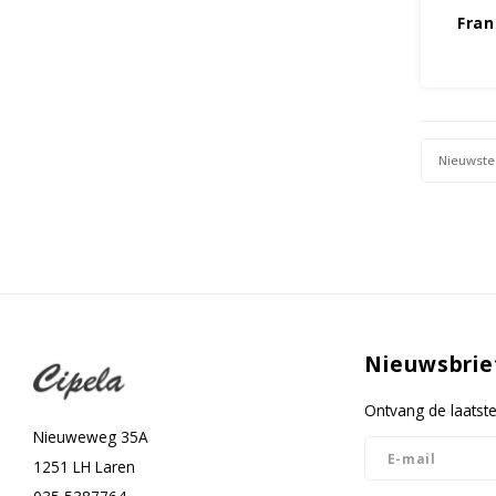
Fran
Nieuwste
Nieuwsbrie
Ontvang de laatst
Nieuweweg 35A
1251 LH Laren