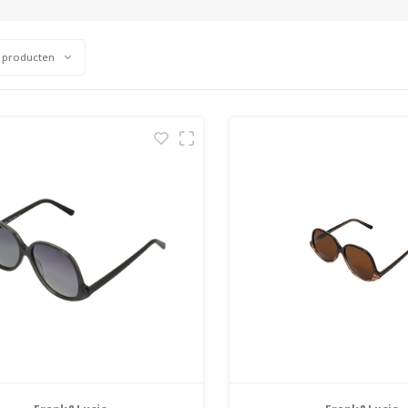
 producten