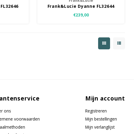
Frank&Lucie
 FL32646
Frank&Lucie Dyanne FL32644
€239,00
antenservice
Mijn account
r ons
Registreren
gemene voorwaarden
Mijn bestellingen
taalmethoden
Mijn verlanglijst