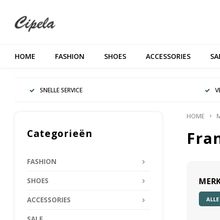
HOME
FASHION
SHOES
ACCESSORIES
SA
SNELLE SERVICE
V
HOME
Categorieën
Fra
FASHION
MER
SHOES
ALLE
ACCESSORIES
SALE