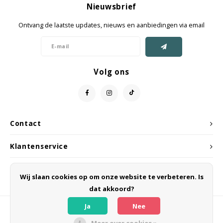
Nieuwsbrief
Jassen & Mantels
Ontvang de laatste updates, nieuws en aanbiedingen via email
Broeken
Jeans
Volg ons
Shorts
Jumpsuit
Contact
Sjaals
Klantenservice
Mijn account
Wij slaan cookies op om onze website te verbeteren. Is
dat akkoord?
Ja
Nee