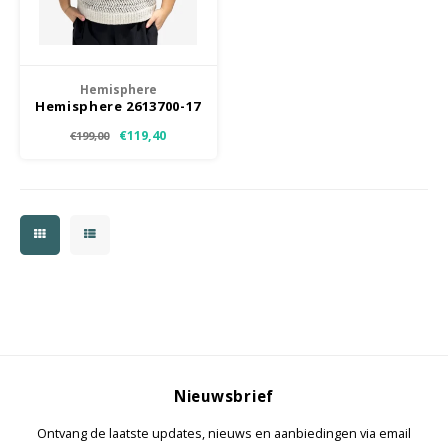
Jassen & Mantels
Broeken
Hemisphere
Hemisphere 2613700-17
Jeans
€119,40
€199,00
Shorts
Jumpsuit
Sjaals
Nieuwsbrief
Ontvang de laatste updates, nieuws en aanbiedingen via email