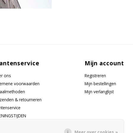
antenservice
Mijn account
r ons
Registreren
gemene voorwaarden
Mijn bestellingen
taalmethoden
Mijn verlanglijst
zenden & retourneren
ntenservice
ENINGSTIJDEN
-feed
Meer over cookies »