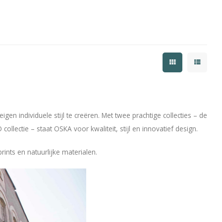
gen individuele stijl te creëren. Met twee prachtige collecties – de
collectie – staat OSKA voor kwaliteit, stijl en innovatief design.
rints en natuurlijke materialen.