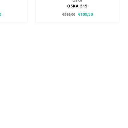
OSKA
OSKA 515
0
€109,50
€219,00