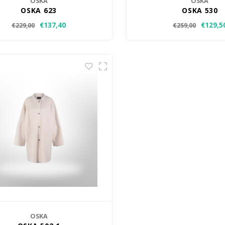
OSKA
OSKA
OSKA 623
OSKA 530
€137,40
€129,5
€229,00
€259,00
OSKA