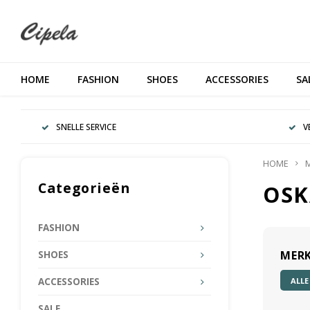
HOME
FASHION
SHOES
ACCESSORIES
SA
SNELLE SERVICE
V
HOME
Categorieën
OSK
FASHION
MER
SHOES
ALLE
ACCESSORIES
SALE