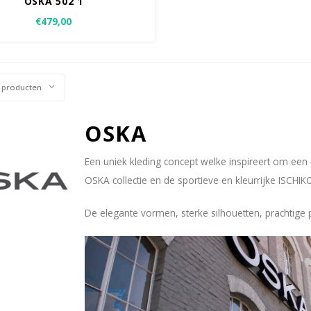
OSKA 502 1
€479,00
 producten
OSKA
Een uniek kleding concept welke inspireert om een ei
OSKA collectie en de sportieve en kleurrijke ISCHIKO 
De elegante vormen, sterke silhouetten, prachtige p