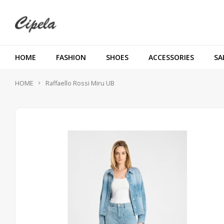
HOME
FASHION
SHOES
ACCESSORIES
SA
HOME
Raffaello Rossi Miru UB