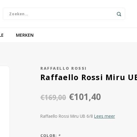
LE
MERKEN
RAFFAELLO ROSSI
Raffaello Rossi Miru U
€101,40
€169,00
Raffaello Rossi Miru UB 6/8
Lees meer
COLOR:
*