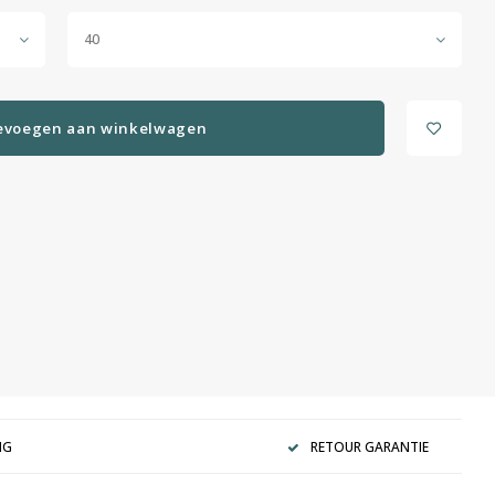
40
evoegen aan winkelwagen
NG
RETOUR GARANTIE