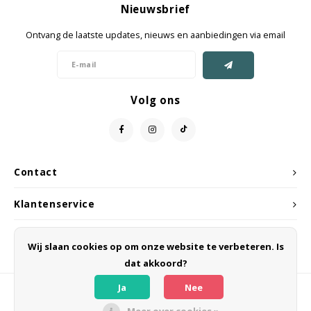
Nieuwsbrief
Jassen & Mantels
Ontvang de laatste updates, nieuws en aanbiedingen via email
Broeken
Jeans
Volg ons
Shorts
Jumpsuit
Contact
Sjaals
Klantenservice
Mijn account
Wij slaan cookies op om onze website te verbeteren. Is
dat akkoord?
Ja
Nee