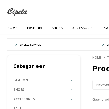
HOME
FASHION
SHOES
ACCESSORIES
SA
SNELLE SERVICE
V
HOME
T
Categorieën
Pro
FASHION
Nieuwste
SHOES
ACCESSORIES
Geen produ
SALE