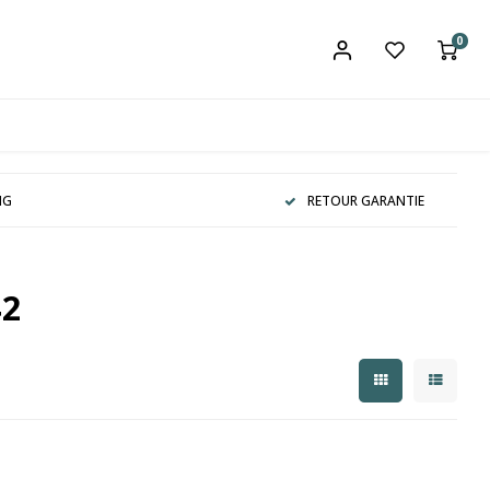
0
NG
RETOUR GARANTIE
42