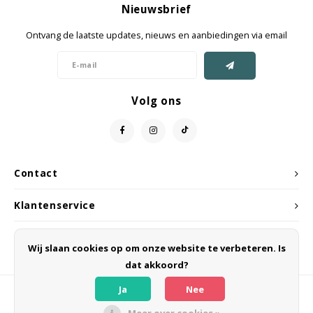
Nieuwsbrief
Jassen & Mantels
Ontvang de laatste updates, nieuws en aanbiedingen via email
Broeken
Jeans
Volg ons
Shorts
Jumpsuit
Contact
Sjaals
Klantenservice
Mijn account
Wij slaan cookies op om onze website te verbeteren. Is
dat akkoord?
Ja
Nee