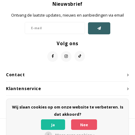
Nieuwsbrief
Jassen & Mantels
Ontvang de laatste updates, nieuws en aanbiedingen via email
Broeken
Jeans
Volg ons
Shorts
Jumpsuit
Contact
Sjaals
Klantenservice
Mijn account
Wij slaan cookies op om onze website te verbeteren. Is
dat akkoord?
Ja
Nee