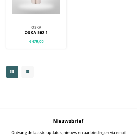
Jassen & Mantels
Broeken
OSKA
OSKA 502 1
Jeans
€479,00
Shorts
Jumpsuit
Sjaals
Nieuwsbrief
Ontvang de laatste updates, nieuws en aanbiedingen via email