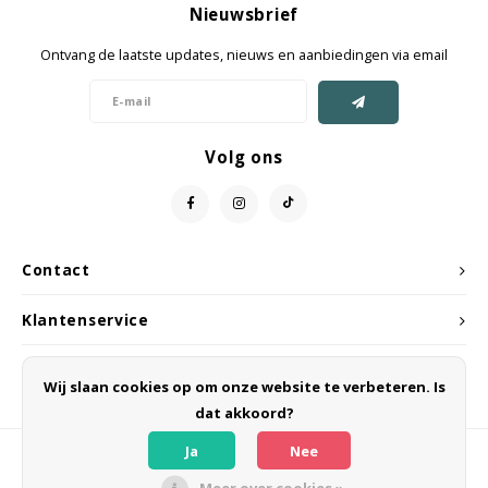
Nieuwsbrief
Jassen & Mantels
Ontvang de laatste updates, nieuws en aanbiedingen via email
Broeken
Jeans
Volg ons
Shorts
Jumpsuit
Contact
Sjaals
Klantenservice
Mijn account
Wij slaan cookies op om onze website te verbeteren. Is
dat akkoord?
Ja
Nee