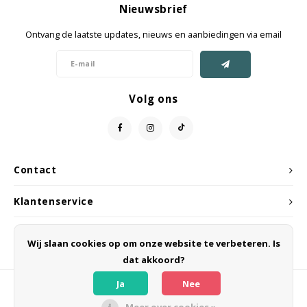
Nieuwsbrief
Jassen & Mantels
Ontvang de laatste updates, nieuws en aanbiedingen via email
Broeken
Jeans
Volg ons
Shorts
Jumpsuit
Contact
Sjaals
Klantenservice
Mijn account
Wij slaan cookies op om onze website te verbeteren. Is
dat akkoord?
Ja
Nee