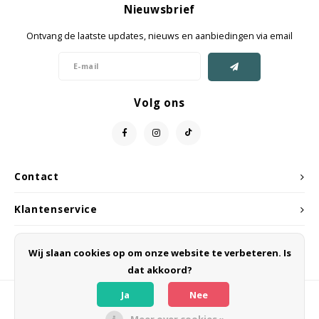
Nieuwsbrief
Jassen & Mantels
Ontvang de laatste updates, nieuws en aanbiedingen via email
Broeken
Jeans
Volg ons
Shorts
Jumpsuit
Contact
Sjaals
Klantenservice
Mijn account
Wij slaan cookies op om onze website te verbeteren. Is
dat akkoord?
Ja
Nee