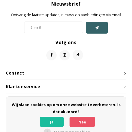
Nieuwsbrief
Jassen & Mantels
Ontvang de laatste updates, nieuws en aanbiedingen via email
Broeken
Jeans
Volg ons
Shorts
Jumpsuit
Contact
Sjaals
Klantenservice
Mijn account
Wij slaan cookies op om onze website te verbeteren. Is
dat akkoord?
Ja
Nee