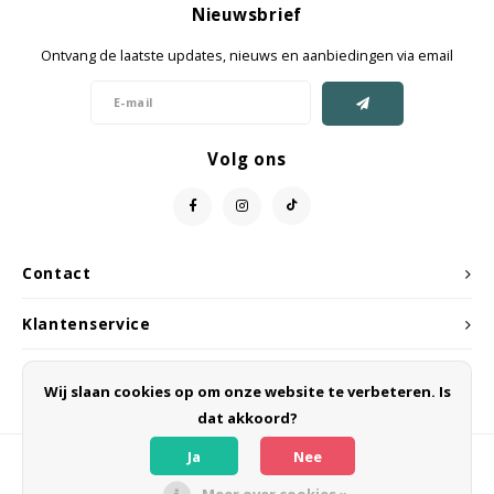
Nieuwsbrief
Jassen & Mantels
Ontvang de laatste updates, nieuws en aanbiedingen via email
Broeken
Jeans
Volg ons
Shorts
Jumpsuit
Contact
Sjaals
Klantenservice
Mijn account
Wij slaan cookies op om onze website te verbeteren. Is
dat akkoord?
Ja
Nee