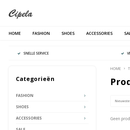
HOME
FASHION
SHOES
ACCESSORIES
SA
SNELLE SERVICE
V
HOME
T
Categorieën
Pro
FASHION
Nieuwste
SHOES
ACCESSORIES
Geen produ
SALE