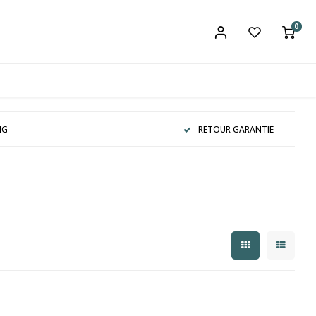
0
NG
RETOUR GARANTIE