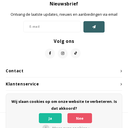
Nieuwsbrief
Jassen & Mantels
Ontvang de laatste updates, nieuws en aanbiedingen via email
Broeken
Jeans
Volg ons
Shorts
Jumpsuit
Contact
Sjaals
Klantenservice
Mijn account
Wij slaan cookies op om onze website te verbeteren. Is
dat akkoord?
Ja
Nee