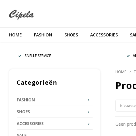
HOME
FASHION
SHOES
ACCESSORIES
SA
SNELLE SERVICE
V
HOME
T
Categorieën
Pro
FASHION
Nieuwste
SHOES
ACCESSORIES
Geen produ
SALE