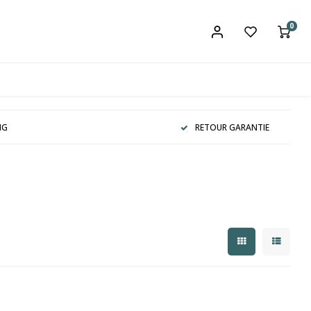
0
NG
RETOUR GARANTIE