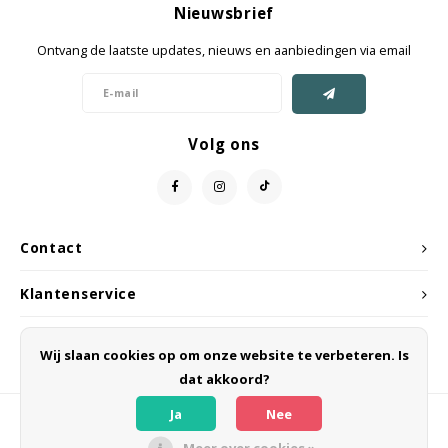
Nieuwsbrief
Jassen & Mantels
Ontvang de laatste updates, nieuws en aanbiedingen via email
Broeken
Jeans
Volg ons
Shorts
Jumpsuit
Contact
Sjaals
Klantenservice
Mijn account
Wij slaan cookies op om onze website te verbeteren. Is
dat akkoord?
Ja
Nee