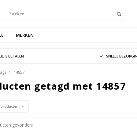
LE
MERKEN
EILIG BETALEN
SNELLE BEZORGI
ags
14857
ducten getagd met 14857
 producten
cten gevonden!...