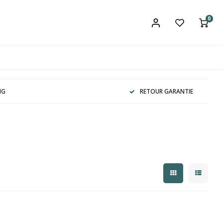
0
NG
RETOUR GARANTIE