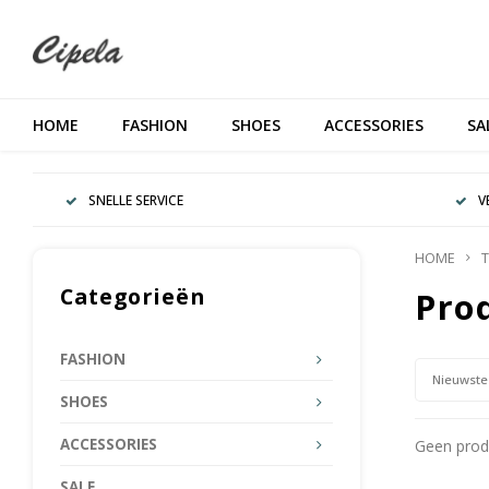
HOME
FASHION
SHOES
ACCESSORIES
SA
SNELLE SERVICE
V
HOME
T
Categorieën
Pro
FASHION
Nieuwste
SHOES
ACCESSORIES
Geen produ
SALE