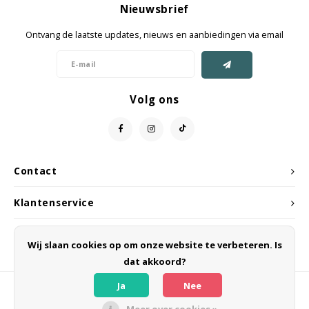
Nieuwsbrief
Jassen & Mantels
Ontvang de laatste updates, nieuws en aanbiedingen via email
Broeken
Jeans
Volg ons
Shorts
Jumpsuit
Contact
Sjaals
Klantenservice
Mijn account
Wij slaan cookies op om onze website te verbeteren. Is
dat akkoord?
Ja
Nee