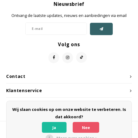
Nieuwsbrief
Jassen & Mantels
Ontvang de laatste updates, nieuws en aanbiedingen via email
Broeken
Jeans
Volg ons
Shorts
Jumpsuit
Contact
Sjaals
Klantenservice
Mijn account
Wij slaan cookies op om onze website te verbeteren. Is
dat akkoord?
Ja
Nee