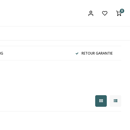
0
NG
RETOUR GARANTIE