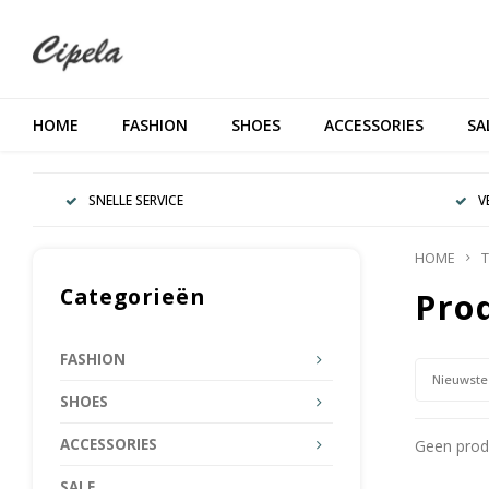
HOME
FASHION
SHOES
ACCESSORIES
SA
SNELLE SERVICE
V
HOME
T
Categorieën
Pro
FASHION
Nieuwste
SHOES
ACCESSORIES
Geen produ
SALE