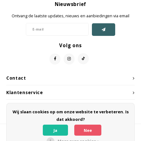
Nieuwsbrief
Jassen & Mantels
Ontvang de laatste updates, nieuws en aanbiedingen via email
Broeken
Jeans
Volg ons
Shorts
Jumpsuit
Contact
Sjaals
Klantenservice
Mijn account
Wij slaan cookies op om onze website te verbeteren. Is
dat akkoord?
Ja
Nee