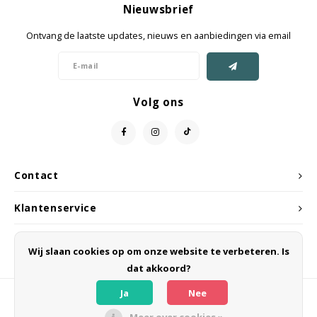
Nieuwsbrief
Jassen & Mantels
Ontvang de laatste updates, nieuws en aanbiedingen via email
Broeken
Jeans
Volg ons
Shorts
Jumpsuit
Contact
Sjaals
Klantenservice
Mijn account
Wij slaan cookies op om onze website te verbeteren. Is
dat akkoord?
Ja
Nee