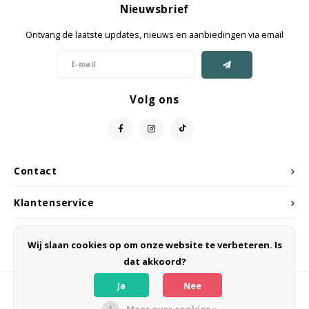
Nieuwsbrief
Jassen & Mantels
Ontvang de laatste updates, nieuws en aanbiedingen via email
Broeken
Jeans
Volg ons
Shorts
Jumpsuit
Contact
Sjaals
Klantenservice
Mijn account
Wij slaan cookies op om onze website te verbeteren. Is
dat akkoord?
Ja
Nee