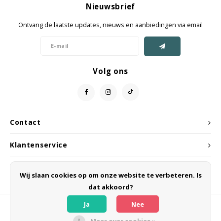
Nieuwsbrief
Jassen & Mantels
Ontvang de laatste updates, nieuws en aanbiedingen via email
Broeken
Jeans
Volg ons
Shorts
Jumpsuit
Contact
Sjaals
Klantenservice
Mijn account
Wij slaan cookies op om onze website te verbeteren. Is
dat akkoord?
Ja
Nee