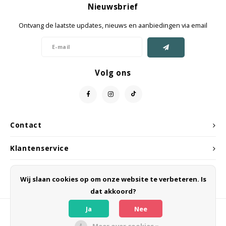
Nieuwsbrief
Jassen & Mantels
Ontvang de laatste updates, nieuws en aanbiedingen via email
Broeken
Jeans
Volg ons
Shorts
Jumpsuit
Contact
Sjaals
Klantenservice
Mijn account
Wij slaan cookies op om onze website te verbeteren. Is
dat akkoord?
Ja
Nee