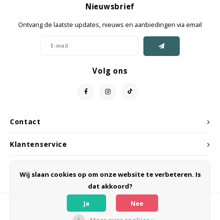
Nieuwsbrief
Jassen & Mantels
Ontvang de laatste updates, nieuws en aanbiedingen via email
Broeken
Jeans
Volg ons
Shorts
Jumpsuit
Contact
Sjaals
Klantenservice
Mijn account
Wij slaan cookies op om onze website te verbeteren. Is
dat akkoord?
Ja
Nee