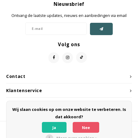
Nieuwsbrief
Jassen & Mantels
Ontvang de laatste updates, nieuws en aanbiedingen via email
Broeken
Jeans
Volg ons
Shorts
Jumpsuit
Contact
Sjaals
Klantenservice
Mijn account
Wij slaan cookies op om onze website te verbeteren. Is
dat akkoord?
Ja
Nee