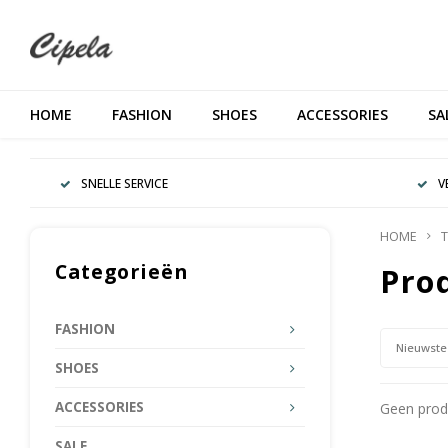
HOME
FASHION
SHOES
ACCESSORIES
SA
SNELLE SERVICE
V
HOME
T
Categorieën
Pro
FASHION
Nieuwste
SHOES
ACCESSORIES
Geen produ
SALE