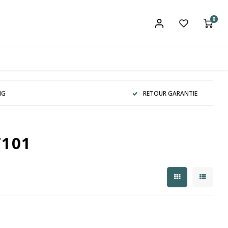
0
NG
RETOUR GARANTIE
7101