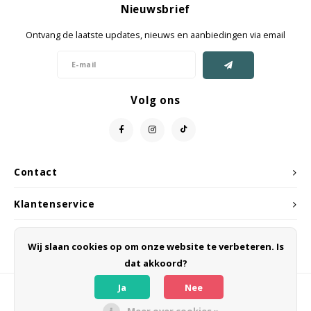
Nieuwsbrief
Jassen & Mantels
Ontvang de laatste updates, nieuws en aanbiedingen via email
Broeken
Jeans
Volg ons
Shorts
Jumpsuit
Contact
Sjaals
Klantenservice
Mijn account
Wij slaan cookies op om onze website te verbeteren. Is
dat akkoord?
Ja
Nee