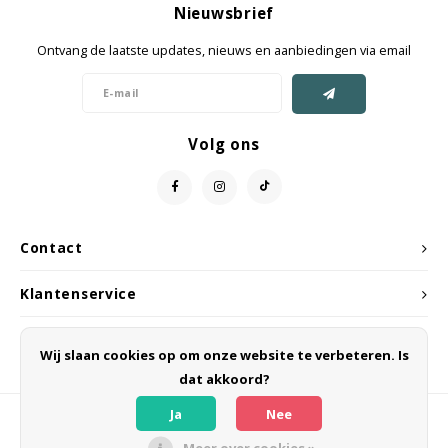
Nieuwsbrief
Jassen & Mantels
Ontvang de laatste updates, nieuws en aanbiedingen via email
Broeken
Jeans
Volg ons
Shorts
Jumpsuit
Contact
Sjaals
Klantenservice
Mijn account
Wij slaan cookies op om onze website te verbeteren. Is
dat akkoord?
Ja
Nee