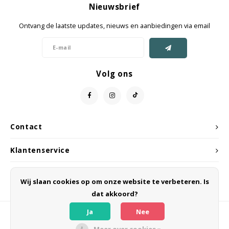
Nieuwsbrief
Jassen & Mantels
Ontvang de laatste updates, nieuws en aanbiedingen via email
Broeken
Jeans
Volg ons
Shorts
Jumpsuit
Contact
Sjaals
Klantenservice
Mijn account
Wij slaan cookies op om onze website te verbeteren. Is
dat akkoord?
Ja
Nee