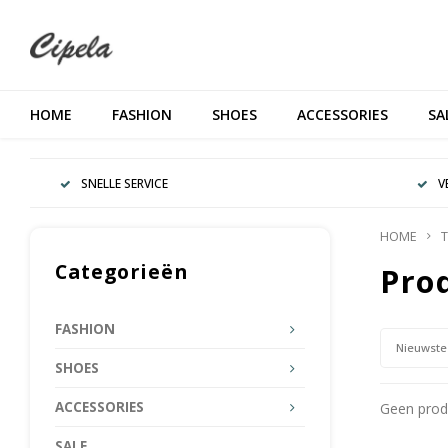
HOME
FASHION
SHOES
ACCESSORIES
SA
SNELLE SERVICE
V
HOME
T
Categorieën
Pro
FASHION
Nieuwste
SHOES
ACCESSORIES
Geen produ
SALE