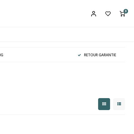
0
NG
RETOUR GARANTIE