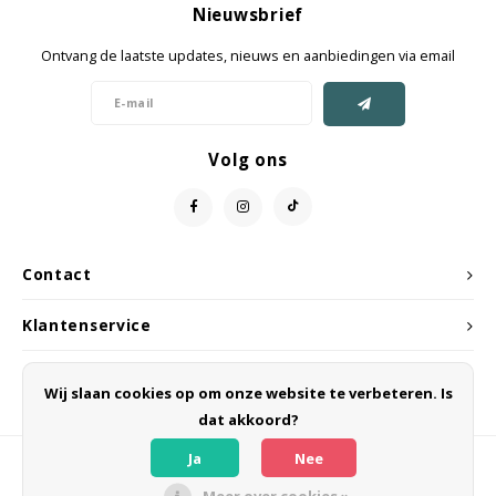
Nieuwsbrief
Jassen & Mantels
Ontvang de laatste updates, nieuws en aanbiedingen via email
Broeken
Jeans
Volg ons
Shorts
Jumpsuit
Contact
Sjaals
Klantenservice
Mijn account
Wij slaan cookies op om onze website te verbeteren. Is
dat akkoord?
Ja
Nee