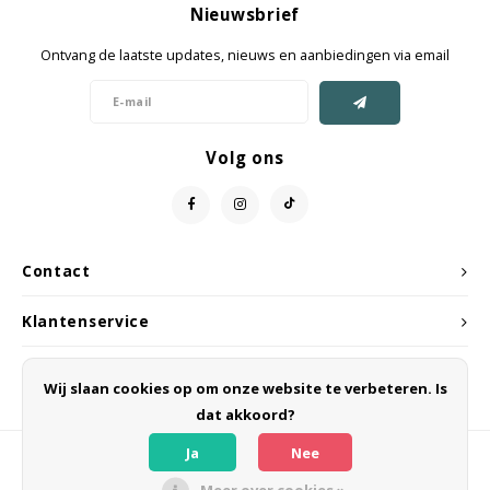
Nieuwsbrief
Jassen & Mantels
Ontvang de laatste updates, nieuws en aanbiedingen via email
Broeken
Jeans
Volg ons
Shorts
Jumpsuit
Contact
Sjaals
Klantenservice
Mijn account
Wij slaan cookies op om onze website te verbeteren. Is
dat akkoord?
Ja
Nee