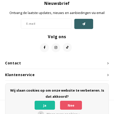
Nieuwsbrief
Jassen & Mantels
Ontvang de laatste updates, nieuws en aanbiedingen via email
Broeken
Jeans
Volg ons
Shorts
Jumpsuit
Contact
Sjaals
Klantenservice
Mijn account
Wij slaan cookies op om onze website te verbeteren. Is
dat akkoord?
Ja
Nee