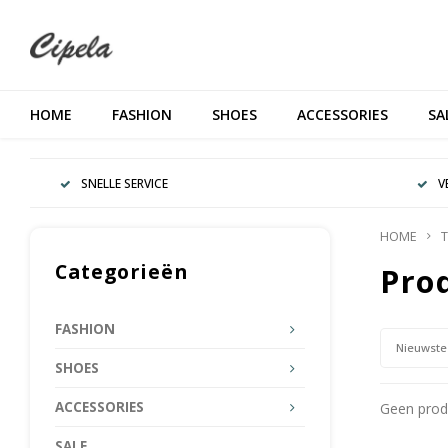
HOME
FASHION
SHOES
ACCESSORIES
SA
SNELLE SERVICE
V
HOME
T
Categorieën
Pro
FASHION
Nieuwste
SHOES
ACCESSORIES
Geen produ
SALE