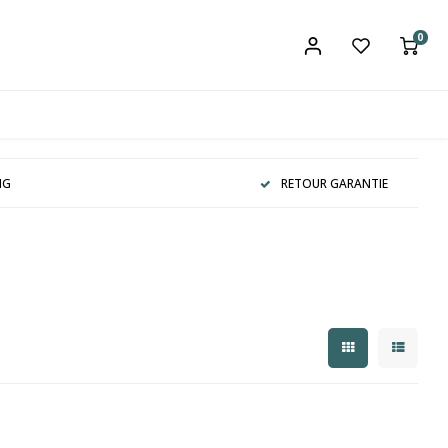
0
NG
RETOUR GARANTIE