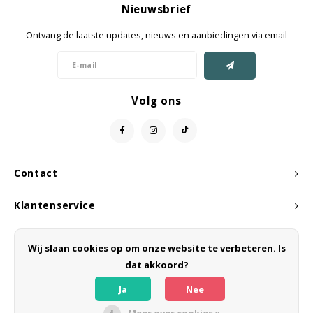
Nieuwsbrief
Jassen & Mantels
Ontvang de laatste updates, nieuws en aanbiedingen via email
Broeken
Jeans
Volg ons
Shorts
Jumpsuit
Contact
Sjaals
Klantenservice
Mijn account
Wij slaan cookies op om onze website te verbeteren. Is
dat akkoord?
Ja
Nee