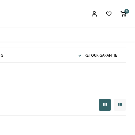
0
NG
RETOUR GARANTIE