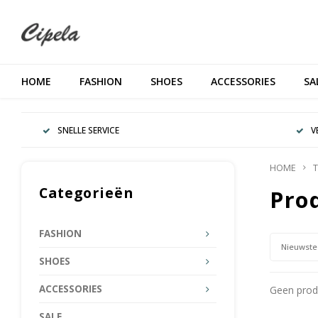
HOME
FASHION
SHOES
ACCESSORIES
SA
SNELLE SERVICE
V
HOME
T
Categorieën
Pro
FASHION
Nieuwste
SHOES
ACCESSORIES
Geen produ
SALE