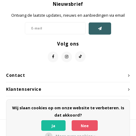
Nieuwsbrief
Jassen & Mantels
Ontvang de laatste updates, nieuws en aanbiedingen via email
Broeken
Jeans
Volg ons
Shorts
Jumpsuit
Contact
Sjaals
Klantenservice
Mijn account
Wij slaan cookies op om onze website te verbeteren. Is
dat akkoord?
Ja
Nee