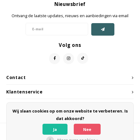
Nieuwsbrief
Jassen & Mantels
Ontvang de laatste updates, nieuws en aanbiedingen via email
Broeken
Jeans
Volg ons
Shorts
Jumpsuit
Contact
Sjaals
Klantenservice
Mijn account
Wij slaan cookies op om onze website te verbeteren. Is
dat akkoord?
Ja
Nee