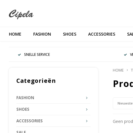
HOME
FASHION
SHOES
ACCESSORIES
SA
SNELLE SERVICE
V
HOME
T
Categorieën
Pro
FASHION
Nieuwste
SHOES
ACCESSORIES
Geen produ
SALE