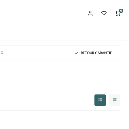
0
NG
RETOUR GARANTIE
2