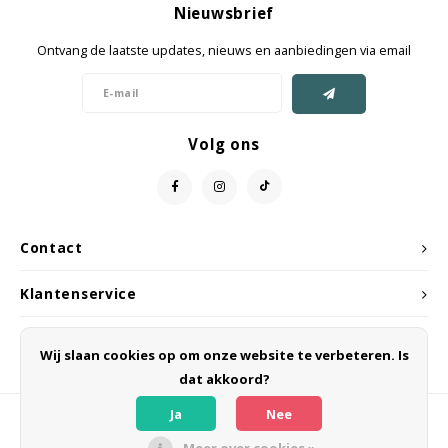
Nieuwsbrief
Jassen & Mantels
Ontvang de laatste updates, nieuws en aanbiedingen via email
Broeken
Jeans
Volg ons
Shorts
Jumpsuit
Contact
Sjaals
Klantenservice
Mijn account
Wij slaan cookies op om onze website te verbeteren. Is
dat akkoord?
Ja
Nee