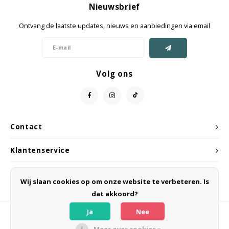
Nieuwsbrief
Jassen & Mantels
Ontvang de laatste updates, nieuws en aanbiedingen via email
Broeken
Jeans
Volg ons
Shorts
Jumpsuit
Contact
Sjaals
Klantenservice
Mijn account
Wij slaan cookies op om onze website te verbeteren. Is
dat akkoord?
Ja
Nee